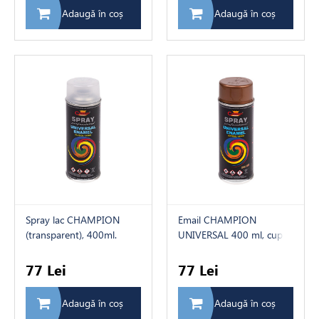
Adaugă în coș
Adaugă în coș
Spray lac CHAMPION
Email CHAMPION
(transparent), 400ml.
UNIVERSAL 400 ml, cupru
metalic
77 Lei
77 Lei
Adaugă în coș
Adaugă în coș