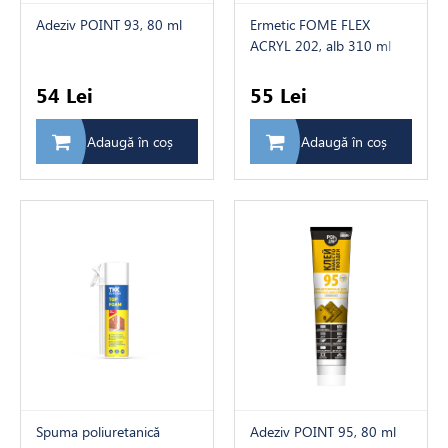
Adeziv POINT 93, 80 ml
Ermetic FOME FLEX
ACRYL 202, alb 310 ml
54 Lei
55 Lei
Adaugă în coș
Adaugă în coș
Spuma poliuretanică
Adeziv POINT 95, 80 ml