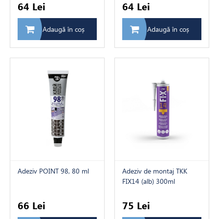
64 Lei
64 Lei
Adaugă în coș
Adaugă în coș
Adeziv POINT 98, 80 ml
Adeziv de montaj TKK
FIX14 (alb) 300ml
66 Lei
75 Lei