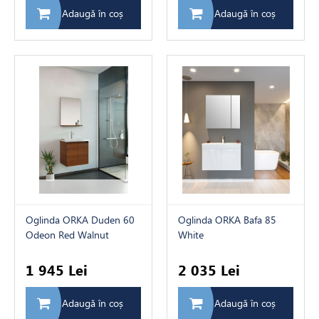
Adaugă în coș
Adaugă în coș
Oglinda ORKA Duden 60
Oglinda ORKA Bafa 85
Odeon Red Walnut
White
1 945 Lei
2 035 Lei
Adaugă în coș
Adaugă în coș