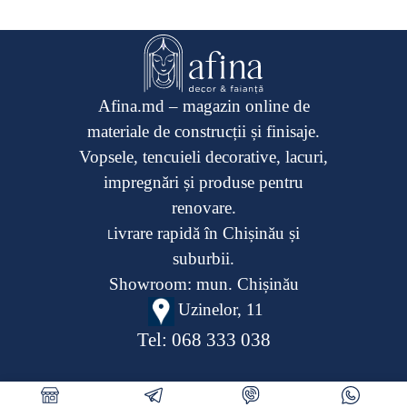
Afina.md – magazin online de
materiale de construcții și finisaje.
Vopsele, tencuieli decorative, lacuri,
impregnări și produse pentru
renovare.
ivrare rapidă în Chișinău și
L
suburbii.
Showroom: mun. Chișinău
Uzinelor, 11
Tel:
068 333 038