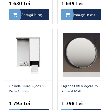
1 630 Lei
1 639 Lei
Adaugă în coș
Adaugă în coș
Oglinda ORKA Aydos 55
Oglinda ORKA Agora 75
Retro Gumus
Antracit Matt
1 795 Lei
1 798 Lei