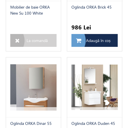
Mobilier de baie ORKA
Oglinda ORKA Brick 45
New Su 100 White
986 Lei
La comandă
Adaugă în coș
Oglinda ORKA Dinar 55
Oglinda ORKA Duden 45