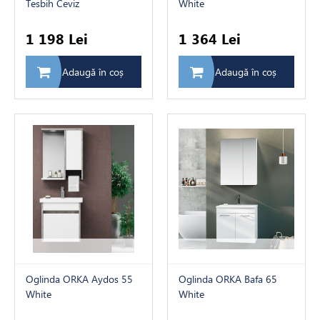
Tesbih Ceviz
White
1 198 Lei
1 364 Lei
Adaugă în coș
Adaugă în coș
Oglinda ORKA Aydos 55
Oglinda ORKA Bafa 65
White
White