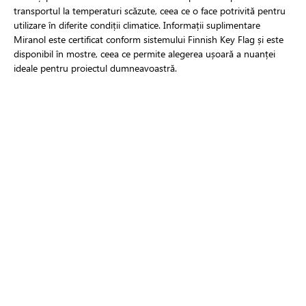
transportul la temperaturi scăzute, ceea ce o face potrivită pentru
utilizare în diferite condiții climatice. Informații suplimentare
Miranol este certificat conform sistemului Finnish Key Flag și este
disponibil în mostre, ceea ce permite alegerea ușoară a nuanței
ideale pentru proiectul dumneavoastră.