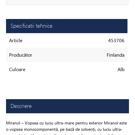
Specificatii tehnice
Article
453706
Producător
Finlanda
Culoare
Alb
Descriere
Miranol – Vopsea cu luciu ultra-mare pentru exterior Miranol este
o vopsea monocomponentă, pe bază de solvenți, cu luciu ultra-