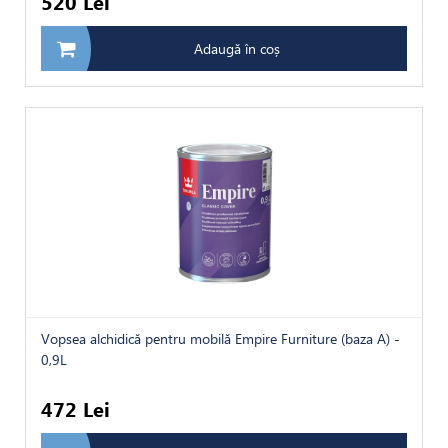
520 Lei
Adaugă în coș
Vopsea alchidică pentru mobilă Empire Furniture (baza A) -
0,9L
472 Lei