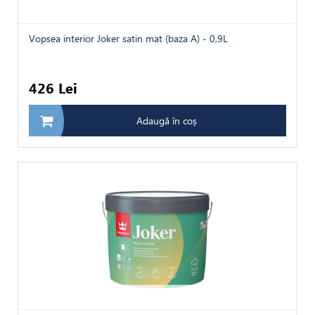
Vopsea interior Joker satin mat (baza A) - 0,9L
426 Lei
Adaugă în coș