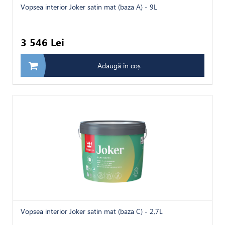
Vopsea interior Joker satin mat (baza A) - 9L
3 546 Lei
Adaugă în coș
Vopsea interior Joker satin mat (baza С) - 2,7L