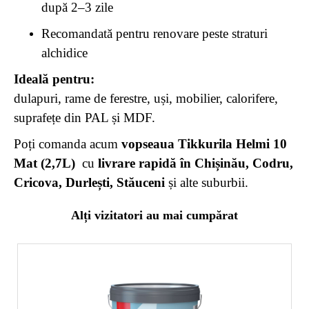
după 2–3 zile
Recomandată pentru renovare peste straturi
alchidice
Ideală pentru:
dulapuri, rame de ferestre, uși, mobilier, calorifere,
suprafețe din PAL și MDF.
Poți comanda acum
vopseaua Tikkurila Helmi 10
Mat (2,7L)
cu
livrare rapidă în Chișinău, Codru,
Cricova, Durlești, Stăuceni
și alte suburbii.
Alți vizitatori au mai cumpărat