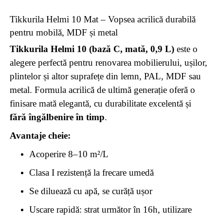
Tikkurila Helmi 10 Mat – Vopsea acrilică durabilă
pentru mobilă, MDF și metal
Tikkurila Helmi 10 (bază C, mată, 0,9 L)
este o
alegere perfectă pentru renovarea mobilierului, ușilor,
plintelor și altor suprafețe din lemn, PAL, MDF sau
metal. Formula acrilică de ultimă generație oferă o
finisare mată elegantă, cu durabilitate excelentă și
fără îngălbenire în timp
.
Avantaje cheie:
Acoperire 8–10 m²/L
Clasa I rezistență la frecare umedă
Se diluează cu apă, se curăță ușor
Uscare rapidă: strat următor în 16h, utilizare