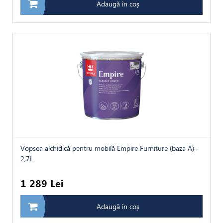
Adaugă în coș
Vopsea alchidică pentru mobilă Empire Furniture (baza A) -
2,7L
1 289 Lei
Adaugă în coș