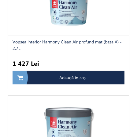
Vopsea interior Harmony Clean Air profund mat (baza A) -
2,7L
1 427 Lei
Adaugă în coș