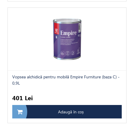
Vopsea alchidică pentru mobilă Empire Furniture (baza C) -
0,9L
401 Lei
Adaugă în coș