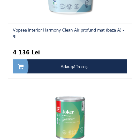
Vopsea interior Harmony Clean Air profund mat (baza A) -
9L
4 136 Lei
Adaugă în coș