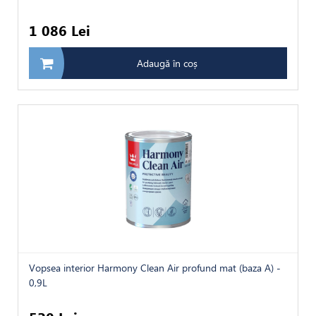
1 086 Lei
Adaugă în coș
Vopsea interior Harmony Clean Air profund mat (baza A) -
0,9L