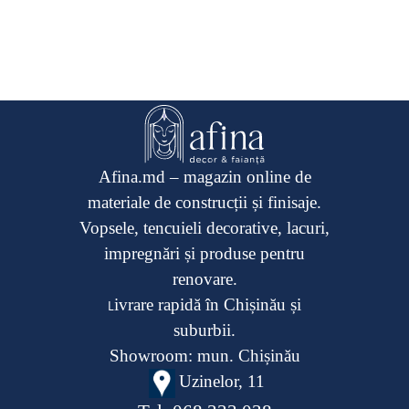
Afina.md – magazin online de
materiale de construcții și finisaje.
Vopsele, tencuieli decorative, lacuri,
impregnări și produse pentru
renovare.
ivrare rapidă în Chișinău și
L
suburbii.
Showroom: mun. Chișinău
Uzinelor, 11